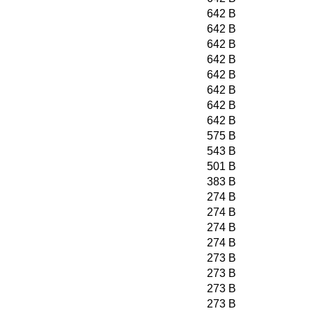
642 B
642 B
642 B
642 B
642 B
642 B
642 B
642 B
575 B
543 B
501 B
383 B
274 B
274 B
274 B
274 B
273 B
273 B
273 B
273 B