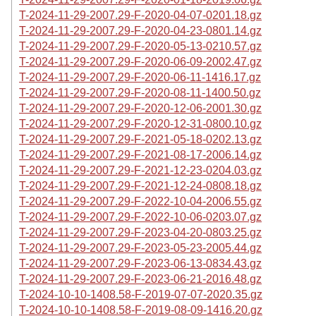
T-2024-11-29-2007.29-F-2020-04-07-0201.18.gz
T-2024-11-29-2007.29-F-2020-04-23-0801.14.gz
T-2024-11-29-2007.29-F-2020-05-13-0210.57.gz
T-2024-11-29-2007.29-F-2020-06-09-2002.47.gz
T-2024-11-29-2007.29-F-2020-06-11-1416.17.gz
T-2024-11-29-2007.29-F-2020-08-11-1400.50.gz
T-2024-11-29-2007.29-F-2020-12-06-2001.30.gz
T-2024-11-29-2007.29-F-2020-12-31-0800.10.gz
T-2024-11-29-2007.29-F-2021-05-18-0202.13.gz
T-2024-11-29-2007.29-F-2021-08-17-2006.14.gz
T-2024-11-29-2007.29-F-2021-12-23-0204.03.gz
T-2024-11-29-2007.29-F-2021-12-24-0808.18.gz
T-2024-11-29-2007.29-F-2022-10-04-2006.55.gz
T-2024-11-29-2007.29-F-2022-10-06-0203.07.gz
T-2024-11-29-2007.29-F-2023-04-20-0803.25.gz
T-2024-11-29-2007.29-F-2023-05-23-2005.44.gz
T-2024-11-29-2007.29-F-2023-06-13-0834.43.gz
T-2024-11-29-2007.29-F-2023-06-21-2016.48.gz
T-2024-10-10-1408.58-F-2019-07-07-2020.35.gz
T-2024-10-10-1408.58-F-2019-08-09-1416.20.gz