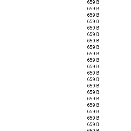
659 B
659 B
659 B
659 B
659 B
659 B
659 B
659 B
659 B
659 B
659 B
659 B
659 B
659 B
659 B
659 B
659 B
659 B
659 B
659 B
659 B