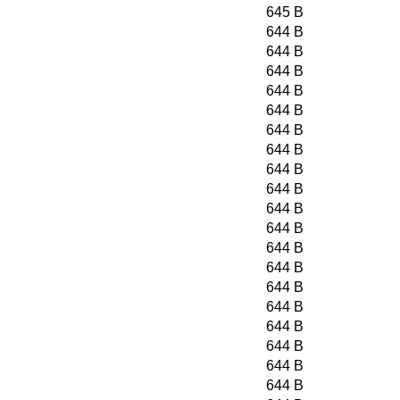
645 B
644 B
644 B
644 B
644 B
644 B
644 B
644 B
644 B
644 B
644 B
644 B
644 B
644 B
644 B
644 B
644 B
644 B
644 B
644 B