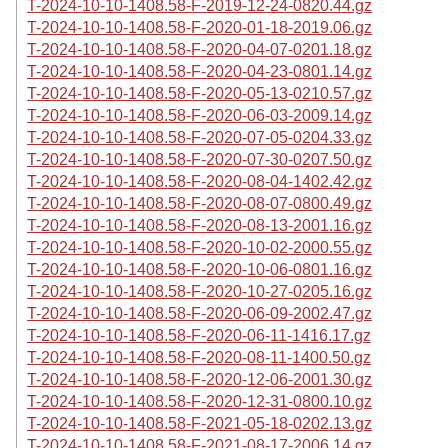
T-2024-10-10-1408.58-F-2019-12-24-0820.44.gz
T-2024-10-10-1408.58-F-2020-01-18-2019.06.gz
T-2024-10-10-1408.58-F-2020-04-07-0201.18.gz
T-2024-10-10-1408.58-F-2020-04-23-0801.14.gz
T-2024-10-10-1408.58-F-2020-05-13-0210.57.gz
T-2024-10-10-1408.58-F-2020-06-03-2009.14.gz
T-2024-10-10-1408.58-F-2020-07-05-0204.33.gz
T-2024-10-10-1408.58-F-2020-07-30-0207.50.gz
T-2024-10-10-1408.58-F-2020-08-04-1402.42.gz
T-2024-10-10-1408.58-F-2020-08-07-0800.49.gz
T-2024-10-10-1408.58-F-2020-08-13-2001.16.gz
T-2024-10-10-1408.58-F-2020-10-02-2000.55.gz
T-2024-10-10-1408.58-F-2020-10-06-0801.16.gz
T-2024-10-10-1408.58-F-2020-10-27-0205.16.gz
T-2024-10-10-1408.58-F-2020-06-09-2002.47.gz
T-2024-10-10-1408.58-F-2020-06-11-1416.17.gz
T-2024-10-10-1408.58-F-2020-08-11-1400.50.gz
T-2024-10-10-1408.58-F-2020-12-06-2001.30.gz
T-2024-10-10-1408.58-F-2020-12-31-0800.10.gz
T-2024-10-10-1408.58-F-2021-05-18-0202.13.gz
T-2024-10-10-1408.58-F-2021-08-17-2006.14.gz