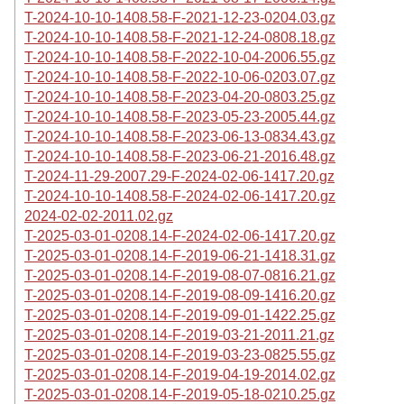
T-2024-10-10-1408.58-F-2021-12-23-0204.03.gz
T-2024-10-10-1408.58-F-2021-12-24-0808.18.gz
T-2024-10-10-1408.58-F-2022-10-04-2006.55.gz
T-2024-10-10-1408.58-F-2022-10-06-0203.07.gz
T-2024-10-10-1408.58-F-2023-04-20-0803.25.gz
T-2024-10-10-1408.58-F-2023-05-23-2005.44.gz
T-2024-10-10-1408.58-F-2023-06-13-0834.43.gz
T-2024-10-10-1408.58-F-2023-06-21-2016.48.gz
T-2024-11-29-2007.29-F-2024-02-06-1417.20.gz
T-2024-10-10-1408.58-F-2024-02-06-1417.20.gz
2024-02-02-2011.02.gz
T-2025-03-01-0208.14-F-2024-02-06-1417.20.gz
T-2025-03-01-0208.14-F-2019-06-21-1418.31.gz
T-2025-03-01-0208.14-F-2019-08-07-0816.21.gz
T-2025-03-01-0208.14-F-2019-08-09-1416.20.gz
T-2025-03-01-0208.14-F-2019-09-01-1422.25.gz
T-2025-03-01-0208.14-F-2019-03-21-2011.21.gz
T-2025-03-01-0208.14-F-2019-03-23-0825.55.gz
T-2025-03-01-0208.14-F-2019-04-19-2014.02.gz
T-2025-03-01-0208.14-F-2019-05-18-0210.25.gz