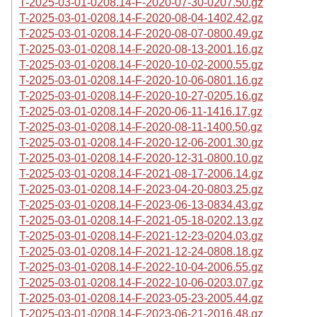
T-2025-03-01-0208.14-F-2020-07-30-0207.50.gz
T-2025-03-01-0208.14-F-2020-08-04-1402.42.gz
T-2025-03-01-0208.14-F-2020-08-07-0800.49.gz
T-2025-03-01-0208.14-F-2020-08-13-2001.16.gz
T-2025-03-01-0208.14-F-2020-10-02-2000.55.gz
T-2025-03-01-0208.14-F-2020-10-06-0801.16.gz
T-2025-03-01-0208.14-F-2020-10-27-0205.16.gz
T-2025-03-01-0208.14-F-2020-06-11-1416.17.gz
T-2025-03-01-0208.14-F-2020-08-11-1400.50.gz
T-2025-03-01-0208.14-F-2020-12-06-2001.30.gz
T-2025-03-01-0208.14-F-2020-12-31-0800.10.gz
T-2025-03-01-0208.14-F-2021-08-17-2006.14.gz
T-2025-03-01-0208.14-F-2023-04-20-0803.25.gz
T-2025-03-01-0208.14-F-2023-06-13-0834.43.gz
T-2025-03-01-0208.14-F-2021-05-18-0202.13.gz
T-2025-03-01-0208.14-F-2021-12-23-0204.03.gz
T-2025-03-01-0208.14-F-2021-12-24-0808.18.gz
T-2025-03-01-0208.14-F-2022-10-04-2006.55.gz
T-2025-03-01-0208.14-F-2022-10-06-0203.07.gz
T-2025-03-01-0208.14-F-2023-05-23-2005.44.gz
T-2025-03-01-0208.14-F-2023-06-21-2016.48.gz