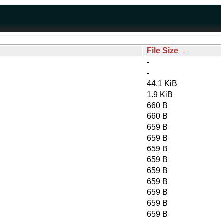
File Size
↓
-
-
44.1 KiB
1.9 KiB
660 B
660 B
659 B
659 B
659 B
659 B
659 B
659 B
659 B
659 B
659 B