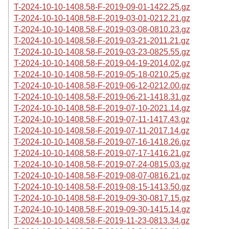
T-2024-10-10-1408.58-F-2019-09-01-1422.25.gz
T-2024-10-10-1408.58-F-2019-03-01-0212.21.gz
T-2024-10-10-1408.58-F-2019-03-08-0810.23.gz
T-2024-10-10-1408.58-F-2019-03-21-2011.21.gz
T-2024-10-10-1408.58-F-2019-03-23-0825.55.gz
T-2024-10-10-1408.58-F-2019-04-19-2014.02.gz
T-2024-10-10-1408.58-F-2019-05-18-0210.25.gz
T-2024-10-10-1408.58-F-2019-06-12-0212.00.gz
T-2024-10-10-1408.58-F-2019-06-21-1418.31.gz
T-2024-10-10-1408.58-F-2019-07-10-2021.14.gz
T-2024-10-10-1408.58-F-2019-07-11-1417.43.gz
T-2024-10-10-1408.58-F-2019-07-11-2017.14.gz
T-2024-10-10-1408.58-F-2019-07-16-1418.26.gz
T-2024-10-10-1408.58-F-2019-07-17-1416.21.gz
T-2024-10-10-1408.58-F-2019-07-24-0815.03.gz
T-2024-10-10-1408.58-F-2019-08-07-0816.21.gz
T-2024-10-10-1408.58-F-2019-08-15-1413.50.gz
T-2024-10-10-1408.58-F-2019-09-30-0817.15.gz
T-2024-10-10-1408.58-F-2019-09-30-1415.14.gz
T-2024-10-10-1408.58-F-2019-11-23-0813.34.gz