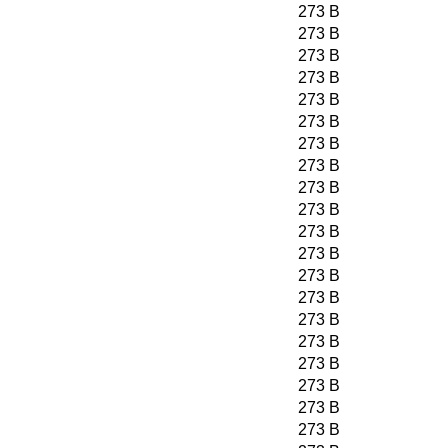
273 B
273 B
273 B
273 B
273 B
273 B
273 B
273 B
273 B
273 B
273 B
273 B
273 B
273 B
273 B
273 B
273 B
273 B
273 B
273 B