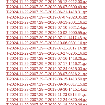
T-2024-11-29-2007.29-F-2019-06-12-0212.00.gz
T-2024-11-29-2007.29-F-2020-08-07-0800.49.gz
T-2024-11-29-2007.29-F-2019-06-21-1418.31.gz
T-2024-11-29-2007.29-F-2019-07-07-2020.35.gz
T-2024-11-29-2007.29-F-2020-08-13-2001.16.gz
T-2024-11-29-2007.29-F-2019-07-10-2021.14.gz
T-2024-11-29-2007.29-F-2020-10-02-2000.55.gz
T-2024-11-29-2007.29-F-2019-07-11-1417.43.gz
T-2024-11-29-2007.29-F-2020-10-06-0801.16.gz
T-2024-11-29-2007.29-F-2019-07-11-2017.14.gz
T-2024-11-29-2007.29-F-2020-10-27-0205.16.gz
T-2024-11-29-2007.29-F-2019-07-16-1418.26.gz
T-2024-11-29-2007.29-F-2019-07-17-1416.21.gz
T-2024-11-29-2007.29-F-2019-07-24-0815.03.gz
T-2024-11-29-2007.29-F-2019-08-07-0816.21.gz
T-2024-11-29-2007.29-F-2019-08-15-1413.50.gz
T-2024-11-29-2007.29-F-2019-09-30-0817.15.gz
T-2024-11-29-2007.29-F-2019-09-30-1415.14.gz
T-2024-11-29-2007.29-F-2019-11-23-0813.34.gz
T-2024-11-29-2007.29-F-2019-12-24-0820.44.gz
T-2024-11-29-2007.29-F-2020-01-18-2019.06.gz