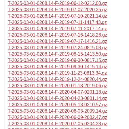
T-2025-03-01-0208.14-F-2019-06-12-0212.00.gz
T-2025-03-01-0208.14-F-2019-07-07-2020.35.gz
T-2025-03-01-0208.14-F-2019-07-10-2021.14.gz
T-2025-03-01-0208.14-F-2019-07-11-1417.43.gz
T-2025-03-01-0208.14-F-2019-07-11-2017.14.gz
T-2025-03-01-0208.14-F-2019-07-16-1418.26.gz
T-2025-03-01-0208.14-F-2019-07-17-1416.21.gz
T-2025-03-01-0208.14-F-2019-07-24-0815.03.gz
T-2025-03-01-0208.14-F-2019-08-15-1413.50.gz
T-2025-03-01-0208.14-F-2019-09-30-0817.15.gz
T-2025-03-01-0208.14-F-2019-09-30-1415.14.gz
T-2025-03-01-0208.14-F-2019-11-23-0813.34.gz
T-2025-03-01-0208.14-F-2019-12-24-0820.44.gz
T-2025-03-01-0208.14-F-2020-01-18-2019.06.gz
T-2025-03-01-0208.14-F-2020-04-07-0201.18.gz
T-2025-03-01-0208.14-F-2020-04-23-0801.14.gz
T-2025-03-01-0208.14-F-2020-05-13-0210.57.gz
T-2025-03-01-0208.14-F-2020-06-03-2009.14.gz
T-2025-03-01-0208.14-F-2020-06-09-2002.47.gz
T-2025-03-01-0208.14-F-2020-07-05-0204.33.gz