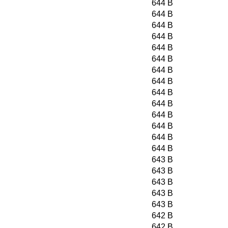
644 B
644 B
644 B
644 B
644 B
644 B
644 B
644 B
644 B
644 B
644 B
644 B
644 B
644 B
643 B
643 B
643 B
643 B
643 B
642 B
642 B