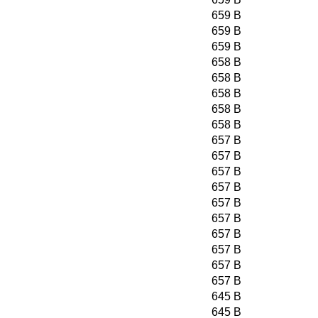
659 B
659 B
659 B
658 B
658 B
658 B
658 B
658 B
657 B
657 B
657 B
657 B
657 B
657 B
657 B
657 B
657 B
657 B
645 B
645 B