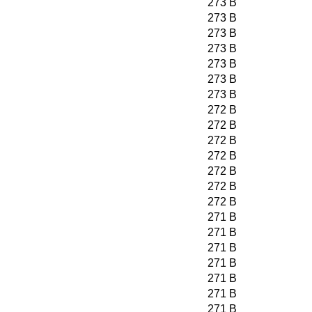
273 B
273 B
273 B
273 B
273 B
273 B
273 B
272 B
272 B
272 B
272 B
272 B
272 B
272 B
271 B
271 B
271 B
271 B
271 B
271 B
271 B