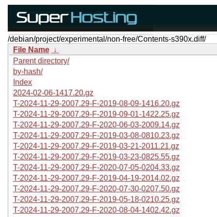
/debian/project/experimental/non-free/Contents-s390x.diff/
File Name
↓
Parent directory/
by-hash/
Index
2024-02-06-1417.20.gz
T-2024-11-29-2007.29-F-2019-08-09-1416.20.gz
T-2024-11-29-2007.29-F-2019-09-01-1422.25.gz
T-2024-11-29-2007.29-F-2020-06-03-2009.14.gz
T-2024-11-29-2007.29-F-2019-03-08-0810.23.gz
T-2024-11-29-2007.29-F-2019-03-21-2011.21.gz
T-2024-11-29-2007.29-F-2019-03-23-0825.55.gz
T-2024-11-29-2007.29-F-2020-07-05-0204.33.gz
T-2024-11-29-2007.29-F-2019-04-19-2014.02.gz
T-2024-11-29-2007.29-F-2020-07-30-0207.50.gz
T-2024-11-29-2007.29-F-2019-05-18-0210.25.gz
T-2024-11-29-2007.29-F-2020-08-04-1402.42.gz