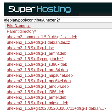
/debian/pool/contrib/u/uhexen2/
File Name
↓
Parent directory/
uhexen2-common_1.5.9+dfsg-1_all.deb
uhexen2_1.5.9+dfsg-1.debian.tar.xz
uhexen2_1.5.9+dfsg-1.dsc
uhexen2_1.5.9+dfsg-1_armhf.deb
uhexen2_1.5.9+dfsg.orig.tar.bz2
uhexen2_1.5.9+dfsg-1_s390x.deb
uhexen2_1.5.9+dfsg-1_arm64.deb
uhexen2_1.5.9+dfsg-1_mips64el.deb
uhexen2_1.5.9+dfsg-1_ppc64el.deb
uhexen2_1.5.9+dfsg-1_amd64.deb
uhexen2_1.5.9+dfsg-1_i386.deb
uhexen2_1.5.9+dfsg-1_armel.deb
uhexen2_1.5.9+dfsg-1_mipsel.deb
uhexen2_1.5.9+git20230520.3380711+dfsg-1.debian...>