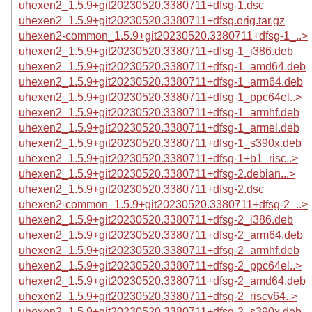
uhexen2_1.5.9+git20230520.3380711+dfsg-1.dsc
uhexen2_1.5.9+git20230520.3380711+dfsg.orig.tar.gz
uhexen2-common_1.5.9+git20230520.3380711+dfsg-1_..>
uhexen2_1.5.9+git20230520.3380711+dfsg-1_i386.deb
uhexen2_1.5.9+git20230520.3380711+dfsg-1_amd64.deb
uhexen2_1.5.9+git20230520.3380711+dfsg-1_arm64.deb
uhexen2_1.5.9+git20230520.3380711+dfsg-1_ppc64el..>
uhexen2_1.5.9+git20230520.3380711+dfsg-1_armhf.deb
uhexen2_1.5.9+git20230520.3380711+dfsg-1_armel.deb
uhexen2_1.5.9+git20230520.3380711+dfsg-1_s390x.deb
uhexen2_1.5.9+git20230520.3380711+dfsg-1+b1_risc..>
uhexen2_1.5.9+git20230520.3380711+dfsg-2.debian...>
uhexen2_1.5.9+git20230520.3380711+dfsg-2.dsc
uhexen2-common_1.5.9+git20230520.3380711+dfsg-2_..>
uhexen2_1.5.9+git20230520.3380711+dfsg-2_i386.deb
uhexen2_1.5.9+git20230520.3380711+dfsg-2_arm64.deb
uhexen2_1.5.9+git20230520.3380711+dfsg-2_armhf.deb
uhexen2_1.5.9+git20230520.3380711+dfsg-2_ppc64el..>
uhexen2_1.5.9+git20230520.3380711+dfsg-2_amd64.deb
uhexen2_1.5.9+git20230520.3380711+dfsg-2_riscv64..>
uhexen2_1.5.9+git20230520.3380711+dfsg-2_s390x.deb