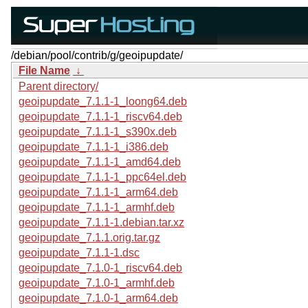
/debian/pool/contrib/g/geoipupdate/
File Name
↓
Parent directory/
geoipupdate_7.1.1-1_loong64.deb
geoipupdate_7.1.1-1_riscv64.deb
geoipupdate_7.1.1-1_s390x.deb
geoipupdate_7.1.1-1_i386.deb
geoipupdate_7.1.1-1_amd64.deb
geoipupdate_7.1.1-1_ppc64el.deb
geoipupdate_7.1.1-1_arm64.deb
geoipupdate_7.1.1-1_armhf.deb
geoipupdate_7.1.1-1.debian.tar.xz
geoipupdate_7.1.1.orig.tar.gz
geoipupdate_7.1.1-1.dsc
geoipupdate_7.1.0-1_riscv64.deb
geoipupdate_7.1.0-1_armhf.deb
geoipupdate_7.1.0-1_arm64.deb