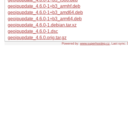
geoipupdate_4.6.0-1+b3_armhf.deb
geoipupdate_4.6.0-1+b3_amd64.deb
geoipupdate_4.6.0-1+b3_arm64.deb
geoipupdate_4.6.0-1.debian.tar.xz
geoipupdate_4.6.0-1.dsc
geoipupdate_4.6.0.orig.tar.gz
Powered by:
www.superhosting.cz
, Last sync: