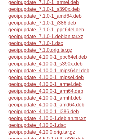
geoipupdate_7.1.0-1_armel.deb
geoipupdate_7.1.0-1_s390x.deb
geoipupdate_7.1.0-1_amd64.deb
geoipupdate_7.1.0-1_i386.deb
geoipupdate_7.1.0-1_ppc64el.deb
geoipupdate_7.1.0-1.debian.tar.xz
geoipupdate_7.1.0-1.dsc
geoipupdate_7.1.0.orig.tar.gz
geoipupdate_4.10.0-1_ppc64el.deb
geoipupdate_4.10.0-1_s390x.deb
geoipupdate_4.10.0-1_mips64el.deb
geoipupdate_4.10.0-1_mipsel.deb
geoipupdate_4.10.0-1_armel.deb
geoipupdate_4.10.0-1_arm64.deb
geoipupdate_4.10.0-1_armhf.deb
geoipupdate_4.10.0-1_amd64.deb
geoipupdate_4.10.0-1_i386.deb
geoipupdate_4.10.0-1.debian.tar.xz
geoipupdate_4.10.0-1.dsc
geoipupdate_4.10.0.orig.tar.gz
geoipupdate_4.6.0-1+b3_i386.deb