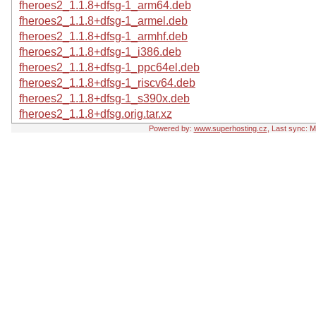
fheroes2_1.1.8+dfsg-1_arm64.deb
fheroes2_1.1.8+dfsg-1_armel.deb
fheroes2_1.1.8+dfsg-1_armhf.deb
fheroes2_1.1.8+dfsg-1_i386.deb
fheroes2_1.1.8+dfsg-1_ppc64el.deb
fheroes2_1.1.8+dfsg-1_riscv64.deb
fheroes2_1.1.8+dfsg-1_s390x.deb
fheroes2_1.1.8+dfsg.orig.tar.xz
Powered by:
www.superhosting.cz
, Last sync: 