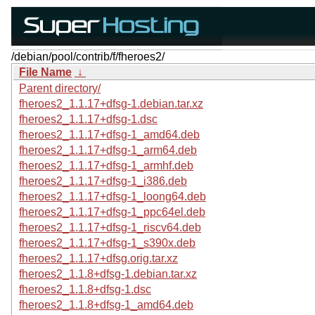
/debian/pool/contrib/f/fheroes2/
File Name
↓
Parent directory/
fheroes2_1.1.17+dfsg-1.debian.tar.xz
fheroes2_1.1.17+dfsg-1.dsc
fheroes2_1.1.17+dfsg-1_amd64.deb
fheroes2_1.1.17+dfsg-1_arm64.deb
fheroes2_1.1.17+dfsg-1_armhf.deb
fheroes2_1.1.17+dfsg-1_i386.deb
fheroes2_1.1.17+dfsg-1_loong64.deb
fheroes2_1.1.17+dfsg-1_ppc64el.deb
fheroes2_1.1.17+dfsg-1_riscv64.deb
fheroes2_1.1.17+dfsg-1_s390x.deb
fheroes2_1.1.17+dfsg.orig.tar.xz
fheroes2_1.1.8+dfsg-1.debian.tar.xz
fheroes2_1.1.8+dfsg-1.dsc
fheroes2_1.1.8+dfsg-1_amd64.deb