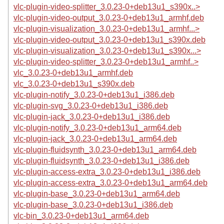
vlc-plugin-video-splitter_3.0.23-0+deb13u1_s390x..>
vlc-plugin-video-output_3.0.23-0+deb13u1_armhf.deb
vlc-plugin-visualization_3.0.23-0+deb13u1_armhf...>
vlc-plugin-video-output_3.0.23-0+deb13u1_s390x.deb
vlc-plugin-visualization_3.0.23-0+deb13u1_s390x...>
vlc-plugin-video-splitter_3.0.23-0+deb13u1_armhf..>
vlc_3.0.23-0+deb13u1_armhf.deb
vlc_3.0.23-0+deb13u1_s390x.deb
vlc-plugin-notify_3.0.23-0+deb13u1_i386.deb
vlc-plugin-svg_3.0.23-0+deb13u1_i386.deb
vlc-plugin-jack_3.0.23-0+deb13u1_i386.deb
vlc-plugin-notify_3.0.23-0+deb13u1_arm64.deb
vlc-plugin-jack_3.0.23-0+deb13u1_arm64.deb
vlc-plugin-fluidsynth_3.0.23-0+deb13u1_arm64.deb
vlc-plugin-fluidsynth_3.0.23-0+deb13u1_i386.deb
vlc-plugin-access-extra_3.0.23-0+deb13u1_i386.deb
vlc-plugin-access-extra_3.0.23-0+deb13u1_arm64.deb
vlc-plugin-base_3.0.23-0+deb13u1_arm64.deb
vlc-plugin-base_3.0.23-0+deb13u1_i386.deb
vlc-bin_3.0.23-0+deb13u1_arm64.deb