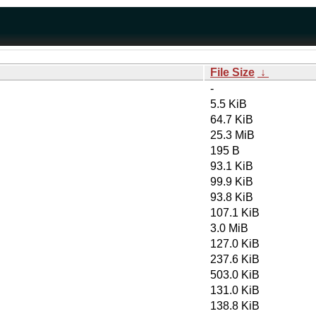
File Size
↓
-
5.5 KiB
64.7 KiB
25.3 MiB
195 B
93.1 KiB
99.9 KiB
93.8 KiB
107.1 KiB
3.0 MiB
127.0 KiB
237.6 KiB
503.0 KiB
131.0 KiB
138.8 KiB