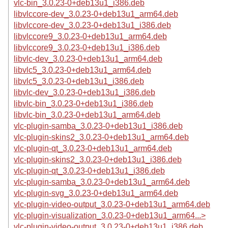
vlc-bin_3.0.23-0+deb13u1_i386.deb
libvlccore-dev_3.0.23-0+deb13u1_arm64.deb
libvlccore-dev_3.0.23-0+deb13u1_i386.deb
libvlccore9_3.0.23-0+deb13u1_arm64.deb
libvlccore9_3.0.23-0+deb13u1_i386.deb
libvlc-dev_3.0.23-0+deb13u1_arm64.deb
libvlc5_3.0.23-0+deb13u1_arm64.deb
libvlc5_3.0.23-0+deb13u1_i386.deb
libvlc-dev_3.0.23-0+deb13u1_i386.deb
libvlc-bin_3.0.23-0+deb13u1_i386.deb
libvlc-bin_3.0.23-0+deb13u1_arm64.deb
vlc-plugin-samba_3.0.23-0+deb13u1_i386.deb
vlc-plugin-skins2_3.0.23-0+deb13u1_arm64.deb
vlc-plugin-qt_3.0.23-0+deb13u1_arm64.deb
vlc-plugin-skins2_3.0.23-0+deb13u1_i386.deb
vlc-plugin-qt_3.0.23-0+deb13u1_i386.deb
vlc-plugin-samba_3.0.23-0+deb13u1_arm64.deb
vlc-plugin-svg_3.0.23-0+deb13u1_arm64.deb
vlc-plugin-video-output_3.0.23-0+deb13u1_arm64.deb
vlc-plugin-visualization_3.0.23-0+deb13u1_arm64...>
vlc-plugin-video-output_3.0.23-0+deb13u1_i386.deb