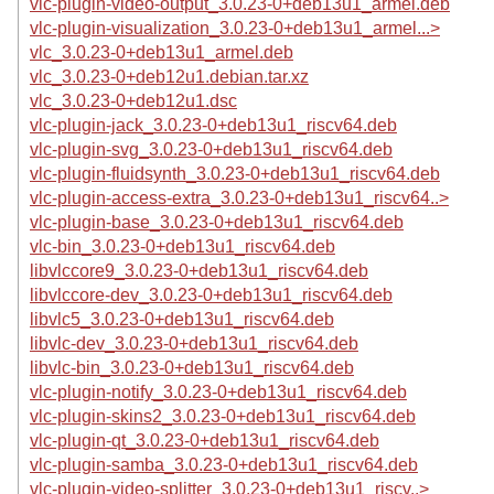
vlc-plugin-video-output_3.0.23-0+deb13u1_armel.deb
vlc-plugin-visualization_3.0.23-0+deb13u1_armel...>
vlc_3.0.23-0+deb13u1_armel.deb
vlc_3.0.23-0+deb12u1.debian.tar.xz
vlc_3.0.23-0+deb12u1.dsc
vlc-plugin-jack_3.0.23-0+deb13u1_riscv64.deb
vlc-plugin-svg_3.0.23-0+deb13u1_riscv64.deb
vlc-plugin-fluidsynth_3.0.23-0+deb13u1_riscv64.deb
vlc-plugin-access-extra_3.0.23-0+deb13u1_riscv64..>
vlc-plugin-base_3.0.23-0+deb13u1_riscv64.deb
vlc-bin_3.0.23-0+deb13u1_riscv64.deb
libvlccore9_3.0.23-0+deb13u1_riscv64.deb
libvlccore-dev_3.0.23-0+deb13u1_riscv64.deb
libvlc5_3.0.23-0+deb13u1_riscv64.deb
libvlc-dev_3.0.23-0+deb13u1_riscv64.deb
libvlc-bin_3.0.23-0+deb13u1_riscv64.deb
vlc-plugin-notify_3.0.23-0+deb13u1_riscv64.deb
vlc-plugin-skins2_3.0.23-0+deb13u1_riscv64.deb
vlc-plugin-qt_3.0.23-0+deb13u1_riscv64.deb
vlc-plugin-samba_3.0.23-0+deb13u1_riscv64.deb
vlc-plugin-video-splitter_3.0.23-0+deb13u1_riscv..>