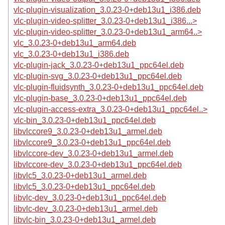
vlc-plugin-visualization_3.0.23-0+deb13u1_i386.deb
vlc-plugin-video-splitter_3.0.23-0+deb13u1_i386...>
vlc-plugin-video-splitter_3.0.23-0+deb13u1_arm64..>
vlc_3.0.23-0+deb13u1_arm64.deb
vlc_3.0.23-0+deb13u1_i386.deb
vlc-plugin-jack_3.0.23-0+deb13u1_ppc64el.deb
vlc-plugin-svg_3.0.23-0+deb13u1_ppc64el.deb
vlc-plugin-fluidsynth_3.0.23-0+deb13u1_ppc64el.deb
vlc-plugin-base_3.0.23-0+deb13u1_ppc64el.deb
vlc-plugin-access-extra_3.0.23-0+deb13u1_ppc64el..>
vlc-bin_3.0.23-0+deb13u1_ppc64el.deb
libvlccore9_3.0.23-0+deb13u1_armel.deb
libvlccore9_3.0.23-0+deb13u1_ppc64el.deb
libvlccore-dev_3.0.23-0+deb13u1_armel.deb
libvlccore-dev_3.0.23-0+deb13u1_ppc64el.deb
libvlc5_3.0.23-0+deb13u1_armel.deb
libvlc5_3.0.23-0+deb13u1_ppc64el.deb
libvlc-dev_3.0.23-0+deb13u1_ppc64el.deb
libvlc-dev_3.0.23-0+deb13u1_armel.deb
libvlc-bin_3.0.23-0+deb13u1_armel.deb