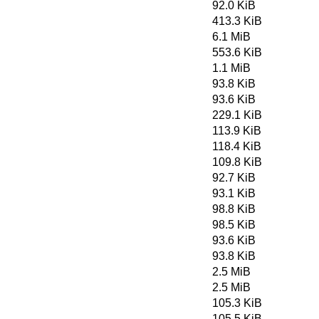
92.0 KiB
413.3 KiB
6.1 MiB
553.6 KiB
1.1 MiB
93.8 KiB
93.6 KiB
229.1 KiB
113.9 KiB
118.4 KiB
109.8 KiB
92.7 KiB
93.1 KiB
98.8 KiB
98.5 KiB
93.6 KiB
93.8 KiB
2.5 MiB
2.5 MiB
105.3 KiB
105.5 KiB