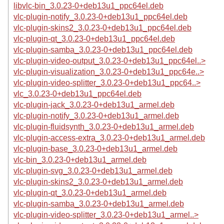
libvlc-bin_3.0.23-0+deb13u1_ppc64el.deb
vlc-plugin-notify_3.0.23-0+deb13u1_ppc64el.deb
vlc-plugin-skins2_3.0.23-0+deb13u1_ppc64el.deb
vlc-plugin-qt_3.0.23-0+deb13u1_ppc64el.deb
vlc-plugin-samba_3.0.23-0+deb13u1_ppc64el.deb
vlc-plugin-video-output_3.0.23-0+deb13u1_ppc64el..>
vlc-plugin-visualization_3.0.23-0+deb13u1_ppc64e..>
vlc-plugin-video-splitter_3.0.23-0+deb13u1_ppc64..>
vlc_3.0.23-0+deb13u1_ppc64el.deb
vlc-plugin-jack_3.0.23-0+deb13u1_armel.deb
vlc-plugin-notify_3.0.23-0+deb13u1_armel.deb
vlc-plugin-fluidsynth_3.0.23-0+deb13u1_armel.deb
vlc-plugin-access-extra_3.0.23-0+deb13u1_armel.deb
vlc-plugin-base_3.0.23-0+deb13u1_armel.deb
vlc-bin_3.0.23-0+deb13u1_armel.deb
vlc-plugin-svg_3.0.23-0+deb13u1_armel.deb
vlc-plugin-skins2_3.0.23-0+deb13u1_armel.deb
vlc-plugin-qt_3.0.23-0+deb13u1_armel.deb
vlc-plugin-samba_3.0.23-0+deb13u1_armel.deb
vlc-plugin-video-splitter_3.0.23-0+deb13u1_armel..>