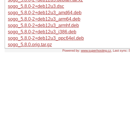
sogo_5.8.0-2+deb12u3.dsc
sogo_5.8.0-2+deb12u3_amd64.deb
sogo_5.8.0-2+deb12u3_arm64.deb
sogo_5.8.0-2+deb12u3_armhf.deb
sogo_5.8.0-2+deb12u3_i386.deb
sogo_5.8.0-2+deb12u3_ppc64el.deb
sogo_5.8.0.orig.tar.gz
Powered by:
www.superhosting.cz
, Last sync: