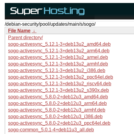
/debian-security/pool/updates/main/s/sogo/
File Name
↓
Parent directory/
sogo-activesync_5.12.1-3+deb13u2_amd64.deb
sogo-activesync_5.12.1-3+deb13u2_arm64.deb
sogo-activesync_5.12.1-3+deb13u2_armel.deb
sogo-activesync_5.12.1-3+deb13u2_armhf.deb
sogo-activesync_5.12.1-3+deb13u2_i386.deb
sogo-activesync_5.12.1-3+deb13u2_ppc64el.deb
sogo-activesync_5.12.1-3+deb13u2_riscv64.deb
sogo-activesync_5.12.1-3+deb13u2_s390x.deb
sogo-activesync_5.8.0-2+deb12u3_amd64.deb
sogo-activesync_5.8.0-2+deb12u3_arm64.deb
sogo-activesync_5.8.0-2+deb12u3_armhf.deb
sogo-activesync_5.8.0-2+deb12u3_i386.deb
sogo-activesync_5.8.0-2+deb12u3_ppc64el.deb
sogo-common_5.0.1-4+deb11u3_all.deb