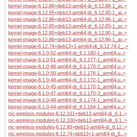
kernel-image-6.12.88+deb13-arm64-di_6.12.88-1_ar..>
kernel-image-6.12.95+deb13-arm64-di_6.12.95-1_ar..>
kernel-image-6.12.96+deb13-arm64-di_6.12.96-1_ar..>
kernel-image-6.12.85+deb13-arm64-di_6.12.85-1_ar..>
kernel-image-6.12.90+deb13-arm64-di_6.12.90-1_ar..>
kernel-image-6.12.86+deb13-arm64-di_6.12.86-1_ar..>
kernel-image-6.12.74+deb13+1-arm64-di_6.12.74-2_..>
kernel-image-6.1.0-52-arm64-di_6.1.180-1_arm64.u..>
kernel-image-6.1.0-51-arm64-di_6.1.177-1_arm64.u..>
kernel-image-6.1.0-46-arm64-di_6.1.170-2_arm64.u..>
kernel-image-6.1.0-50-arm64-di_6.1.176-1_arm64.u..>
kernel-image-6.1.0-48-arm64-di_6.1.172-1_arm64.u..>
kernel-image-6.1.0-45-arm64-di_6.1.170-1_arm64.u..>
kernel-image-6.1.0-47-arm64-di_6.1.170-3_arm64.u..>
kernel-image-6.1.0-49-arm64-di_6.1.174-1_arm64.u..>
kernel-image-6.1.0-44-arm64-di_6.1.164-1_arm64.u..>
nic-wireless-modules-6.12.101+deb13-arm64-di_6.1..>
nic-wireless-modules-6.12.100+deb13-arm64-di_6.1..>
nic-wireless-modules-6.12.95+deb13-arm64-di_6.12..>
nic-wireless-modules-6.12.74+deb13+1-arm64-di_6...>