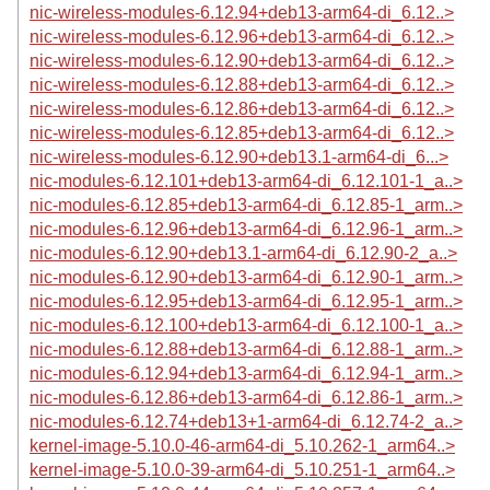
nic-wireless-modules-6.12.94+deb13-arm64-di_6.12..>
nic-wireless-modules-6.12.96+deb13-arm64-di_6.12..>
nic-wireless-modules-6.12.90+deb13-arm64-di_6.12..>
nic-wireless-modules-6.12.88+deb13-arm64-di_6.12..>
nic-wireless-modules-6.12.86+deb13-arm64-di_6.12..>
nic-wireless-modules-6.12.85+deb13-arm64-di_6.12..>
nic-wireless-modules-6.12.90+deb13.1-arm64-di_6...>
nic-modules-6.12.101+deb13-arm64-di_6.12.101-1_a..>
nic-modules-6.12.85+deb13-arm64-di_6.12.85-1_arm..>
nic-modules-6.12.96+deb13-arm64-di_6.12.96-1_arm..>
nic-modules-6.12.90+deb13.1-arm64-di_6.12.90-2_a..>
nic-modules-6.12.90+deb13-arm64-di_6.12.90-1_arm..>
nic-modules-6.12.95+deb13-arm64-di_6.12.95-1_arm..>
nic-modules-6.12.100+deb13-arm64-di_6.12.100-1_a..>
nic-modules-6.12.88+deb13-arm64-di_6.12.88-1_arm..>
nic-modules-6.12.94+deb13-arm64-di_6.12.94-1_arm..>
nic-modules-6.12.86+deb13-arm64-di_6.12.86-1_arm..>
nic-modules-6.12.74+deb13+1-arm64-di_6.12.74-2_a..>
kernel-image-5.10.0-46-arm64-di_5.10.262-1_arm64..>
kernel-image-5.10.0-39-arm64-di_5.10.251-1_arm64..>