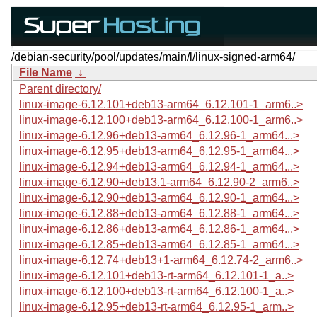
/debian-security/pool/updates/main/l/linux-signed-arm64/
File Name
↓
Parent directory/
linux-image-6.12.101+deb13-arm64_6.12.101-1_arm6..>
linux-image-6.12.100+deb13-arm64_6.12.100-1_arm6..>
linux-image-6.12.96+deb13-arm64_6.12.96-1_arm64...>
linux-image-6.12.95+deb13-arm64_6.12.95-1_arm64...>
linux-image-6.12.94+deb13-arm64_6.12.94-1_arm64...>
linux-image-6.12.90+deb13.1-arm64_6.12.90-2_arm6..>
linux-image-6.12.90+deb13-arm64_6.12.90-1_arm64...>
linux-image-6.12.88+deb13-arm64_6.12.88-1_arm64...>
linux-image-6.12.86+deb13-arm64_6.12.86-1_arm64...>
linux-image-6.12.85+deb13-arm64_6.12.85-1_arm64...>
linux-image-6.12.74+deb13+1-arm64_6.12.74-2_arm6..>
linux-image-6.12.101+deb13-rt-arm64_6.12.101-1_a..>
linux-image-6.12.100+deb13-rt-arm64_6.12.100-1_a..>
linux-image-6.12.95+deb13-rt-arm64_6.12.95-1_arm..>