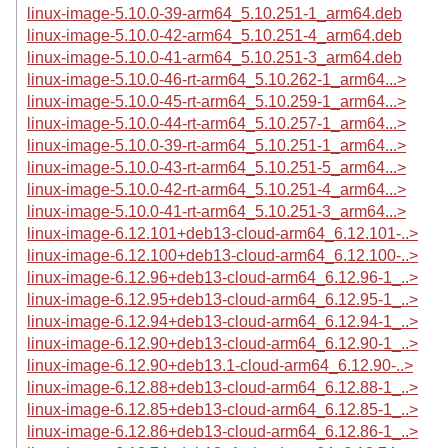
linux-image-5.10.0-39-arm64_5.10.251-1_arm64.deb
linux-image-5.10.0-42-arm64_5.10.251-4_arm64.deb
linux-image-5.10.0-41-arm64_5.10.251-3_arm64.deb
linux-image-5.10.0-46-rt-arm64_5.10.262-1_arm64...>
linux-image-5.10.0-45-rt-arm64_5.10.259-1_arm64...>
linux-image-5.10.0-44-rt-arm64_5.10.257-1_arm64...>
linux-image-5.10.0-39-rt-arm64_5.10.251-1_arm64...>
linux-image-5.10.0-43-rt-arm64_5.10.251-5_arm64...>
linux-image-5.10.0-42-rt-arm64_5.10.251-4_arm64...>
linux-image-5.10.0-41-rt-arm64_5.10.251-3_arm64...>
linux-image-6.12.101+deb13-cloud-arm64_6.12.101-..>
linux-image-6.12.100+deb13-cloud-arm64_6.12.100-..>
linux-image-6.12.96+deb13-cloud-arm64_6.12.96-1_..>
linux-image-6.12.95+deb13-cloud-arm64_6.12.95-1_..>
linux-image-6.12.94+deb13-cloud-arm64_6.12.94-1_..>
linux-image-6.12.90+deb13-cloud-arm64_6.12.90-1_..>
linux-image-6.12.90+deb13.1-cloud-arm64_6.12.90-..>
linux-image-6.12.88+deb13-cloud-arm64_6.12.88-1_..>
linux-image-6.12.85+deb13-cloud-arm64_6.12.85-1_..>
linux-image-6.12.86+deb13-cloud-arm64_6.12.86-1_..>