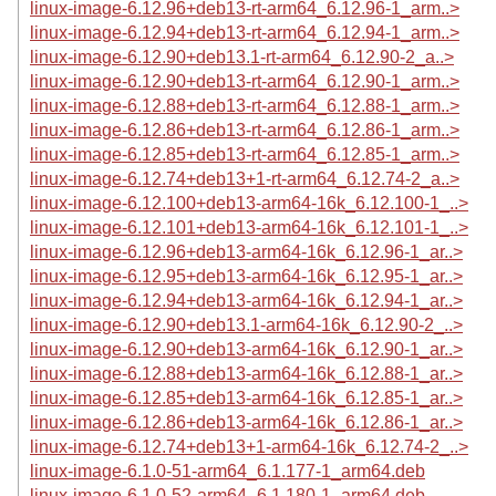
linux-image-6.12.96+deb13-rt-arm64_6.12.96-1_arm..>
linux-image-6.12.94+deb13-rt-arm64_6.12.94-1_arm..>
linux-image-6.12.90+deb13.1-rt-arm64_6.12.90-2_a..>
linux-image-6.12.90+deb13-rt-arm64_6.12.90-1_arm..>
linux-image-6.12.88+deb13-rt-arm64_6.12.88-1_arm..>
linux-image-6.12.86+deb13-rt-arm64_6.12.86-1_arm..>
linux-image-6.12.85+deb13-rt-arm64_6.12.85-1_arm..>
linux-image-6.12.74+deb13+1-rt-arm64_6.12.74-2_a..>
linux-image-6.12.100+deb13-arm64-16k_6.12.100-1_..>
linux-image-6.12.101+deb13-arm64-16k_6.12.101-1_..>
linux-image-6.12.96+deb13-arm64-16k_6.12.96-1_ar..>
linux-image-6.12.95+deb13-arm64-16k_6.12.95-1_ar..>
linux-image-6.12.94+deb13-arm64-16k_6.12.94-1_ar..>
linux-image-6.12.90+deb13.1-arm64-16k_6.12.90-2_..>
linux-image-6.12.90+deb13-arm64-16k_6.12.90-1_ar..>
linux-image-6.12.88+deb13-arm64-16k_6.12.88-1_ar..>
linux-image-6.12.85+deb13-arm64-16k_6.12.85-1_ar..>
linux-image-6.12.86+deb13-arm64-16k_6.12.86-1_ar..>
linux-image-6.12.74+deb13+1-arm64-16k_6.12.74-2_..>
linux-image-6.1.0-51-arm64_6.1.177-1_arm64.deb
linux-image-6.1.0-52-arm64_6.1.180-1_arm64.deb