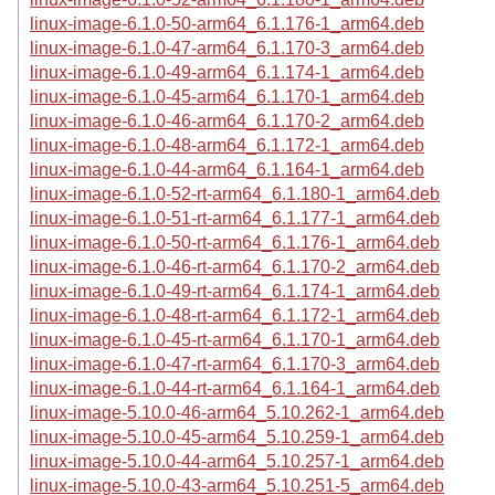
linux-image-6.1.0-50-arm64_6.1.176-1_arm64.deb
linux-image-6.1.0-47-arm64_6.1.170-3_arm64.deb
linux-image-6.1.0-49-arm64_6.1.174-1_arm64.deb
linux-image-6.1.0-45-arm64_6.1.170-1_arm64.deb
linux-image-6.1.0-46-arm64_6.1.170-2_arm64.deb
linux-image-6.1.0-48-arm64_6.1.172-1_arm64.deb
linux-image-6.1.0-44-arm64_6.1.164-1_arm64.deb
linux-image-6.1.0-52-rt-arm64_6.1.180-1_arm64.deb
linux-image-6.1.0-51-rt-arm64_6.1.177-1_arm64.deb
linux-image-6.1.0-50-rt-arm64_6.1.176-1_arm64.deb
linux-image-6.1.0-46-rt-arm64_6.1.170-2_arm64.deb
linux-image-6.1.0-49-rt-arm64_6.1.174-1_arm64.deb
linux-image-6.1.0-48-rt-arm64_6.1.172-1_arm64.deb
linux-image-6.1.0-45-rt-arm64_6.1.170-1_arm64.deb
linux-image-6.1.0-47-rt-arm64_6.1.170-3_arm64.deb
linux-image-6.1.0-44-rt-arm64_6.1.164-1_arm64.deb
linux-image-5.10.0-46-arm64_5.10.262-1_arm64.deb
linux-image-5.10.0-45-arm64_5.10.259-1_arm64.deb
linux-image-5.10.0-44-arm64_5.10.257-1_arm64.deb
linux-image-5.10.0-43-arm64_5.10.251-5_arm64.deb