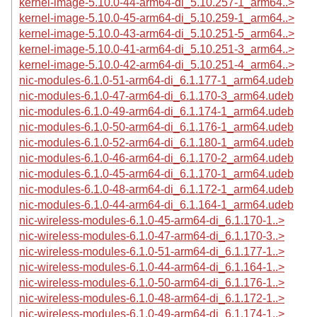
kernel-image-5.10.0-44-arm64-di_5.10.257-1_arm64..>
kernel-image-5.10.0-45-arm64-di_5.10.259-1_arm64..>
kernel-image-5.10.0-43-arm64-di_5.10.251-5_arm64..>
kernel-image-5.10.0-41-arm64-di_5.10.251-3_arm64..>
kernel-image-5.10.0-42-arm64-di_5.10.251-4_arm64..>
nic-modules-6.1.0-51-arm64-di_6.1.177-1_arm64.udeb
nic-modules-6.1.0-47-arm64-di_6.1.170-3_arm64.udeb
nic-modules-6.1.0-49-arm64-di_6.1.174-1_arm64.udeb
nic-modules-6.1.0-50-arm64-di_6.1.176-1_arm64.udeb
nic-modules-6.1.0-52-arm64-di_6.1.180-1_arm64.udeb
nic-modules-6.1.0-46-arm64-di_6.1.170-2_arm64.udeb
nic-modules-6.1.0-45-arm64-di_6.1.170-1_arm64.udeb
nic-modules-6.1.0-48-arm64-di_6.1.172-1_arm64.udeb
nic-modules-6.1.0-44-arm64-di_6.1.164-1_arm64.udeb
nic-wireless-modules-6.1.0-45-arm64-di_6.1.170-1..>
nic-wireless-modules-6.1.0-47-arm64-di_6.1.170-3..>
nic-wireless-modules-6.1.0-51-arm64-di_6.1.177-1..>
nic-wireless-modules-6.1.0-44-arm64-di_6.1.164-1..>
nic-wireless-modules-6.1.0-50-arm64-di_6.1.176-1..>
nic-wireless-modules-6.1.0-48-arm64-di_6.1.172-1..>
nic-wireless-modules-6.1.0-49-arm64-di_6.1.174-1..>