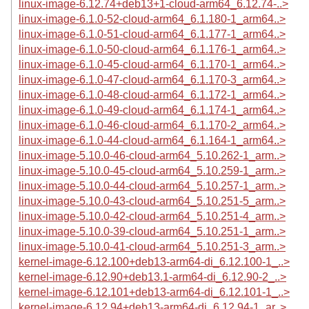
linux-image-6.12.74+deb13+1-cloud-arm64_6.12.74-..>
linux-image-6.1.0-52-cloud-arm64_6.1.180-1_arm64..>
linux-image-6.1.0-51-cloud-arm64_6.1.177-1_arm64..>
linux-image-6.1.0-50-cloud-arm64_6.1.176-1_arm64..>
linux-image-6.1.0-45-cloud-arm64_6.1.170-1_arm64..>
linux-image-6.1.0-47-cloud-arm64_6.1.170-3_arm64..>
linux-image-6.1.0-48-cloud-arm64_6.1.172-1_arm64..>
linux-image-6.1.0-49-cloud-arm64_6.1.174-1_arm64..>
linux-image-6.1.0-46-cloud-arm64_6.1.170-2_arm64..>
linux-image-6.1.0-44-cloud-arm64_6.1.164-1_arm64..>
linux-image-5.10.0-46-cloud-arm64_5.10.262-1_arm..>
linux-image-5.10.0-45-cloud-arm64_5.10.259-1_arm..>
linux-image-5.10.0-44-cloud-arm64_5.10.257-1_arm..>
linux-image-5.10.0-43-cloud-arm64_5.10.251-5_arm..>
linux-image-5.10.0-42-cloud-arm64_5.10.251-4_arm..>
linux-image-5.10.0-39-cloud-arm64_5.10.251-1_arm..>
linux-image-5.10.0-41-cloud-arm64_5.10.251-3_arm..>
kernel-image-6.12.100+deb13-arm64-di_6.12.100-1_..>
kernel-image-6.12.90+deb13.1-arm64-di_6.12.90-2_..>
kernel-image-6.12.101+deb13-arm64-di_6.12.101-1_..>
kernel-image-6.12.94+deb13-arm64-di_6.12.94-1_ar..>